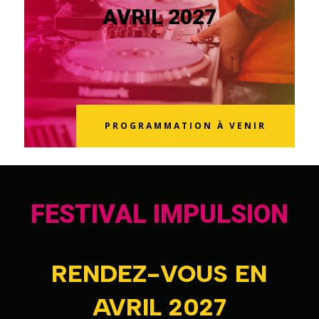
AVRIL 2027
PROGRAMMATION À VENIR
FESTIVAL IMPULSION
RENDEZ-VOUS EN
AVRIL 2027