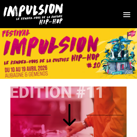
ÉDITION #11
"