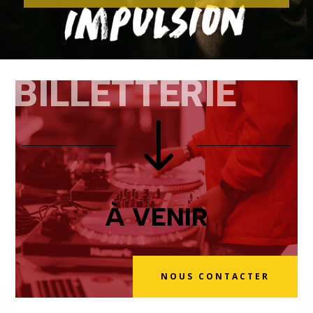
BILLETTERIE
"
À VENIR
NOUS CONTACTER