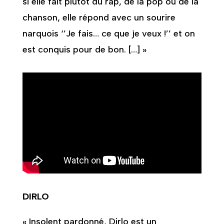
si elle fait plutôt du rap, de la pop ou de la
chanson, elle répond avec un sourire
narquois ‘’Je fais… ce que je veux !’’ et on
est conquis pour de bon. […] »
DIRLO
« Insolent pardonné, Dirlo est un