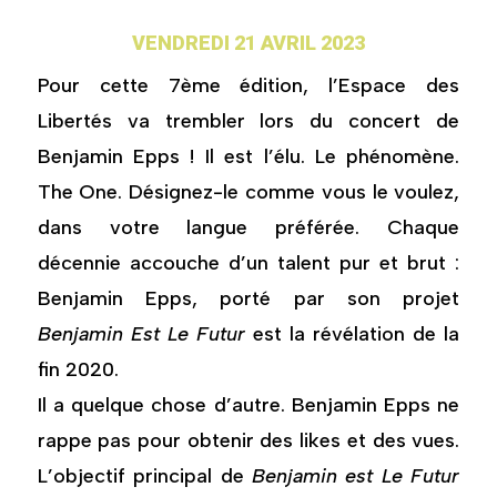
VENDREDI 21 AVRIL 2023
Pour cette 7ème édition, l’Espace des
Libertés va trembler lors du concert de
Benjamin Epps ! Il est l’élu. Le phénomène.
The One. Désignez-le comme vous le voulez,
dans votre langue préférée. Chaque
décennie accouche d’un talent pur et brut :
Benjamin Epps, porté par son projet
Benjamin Est Le Futur
est la révélation de la
fin 2020.
Il a quelque chose d’autre. Benjamin Epps ne
rappe pas pour obtenir des likes et des vues.
L’objectif principal de
Benjamin est Le Futur