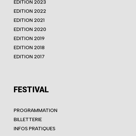
EDITION 2023
EDITION 2022
EDITION 2021
EDITION 2020
EDITION 2019
EDITION 2018
EDITION 2017
FESTIVAL
PROGRAMMATION
BILLETTERIE
INFOS PRATIQUES