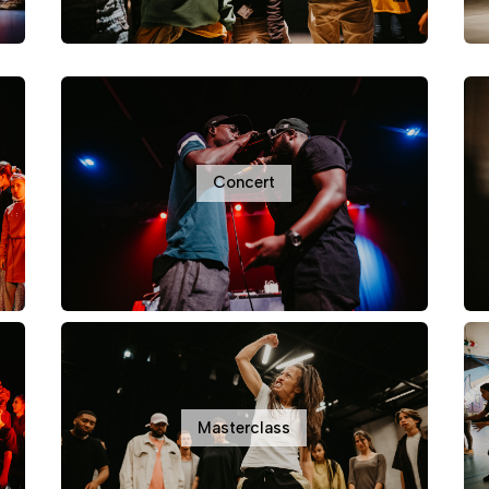
Concert
Masterclass