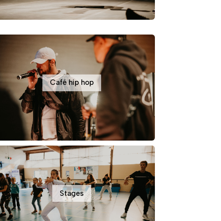
Café hip hop
Stages