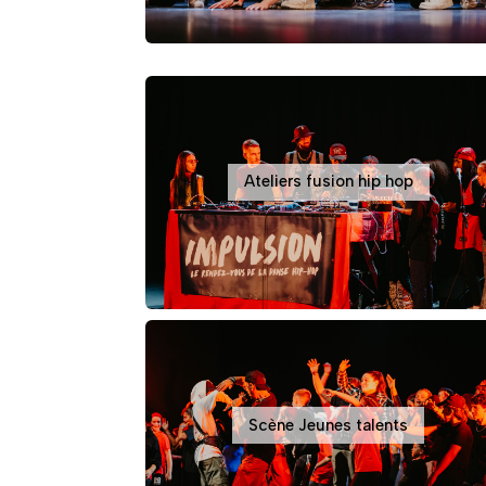
Ateliers fusion hip hop
Scène Jeunes talents