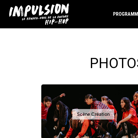
PROGRAMM
PHOTOS
Scène Création