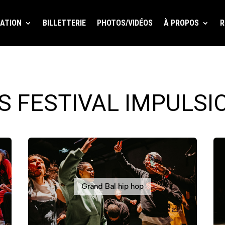
ATION
BILLETTERIE
PHOTOS/VIDÉOS
À PROPOS
R
 FESTIVAL IMPULSI
Grand Bal hip hop