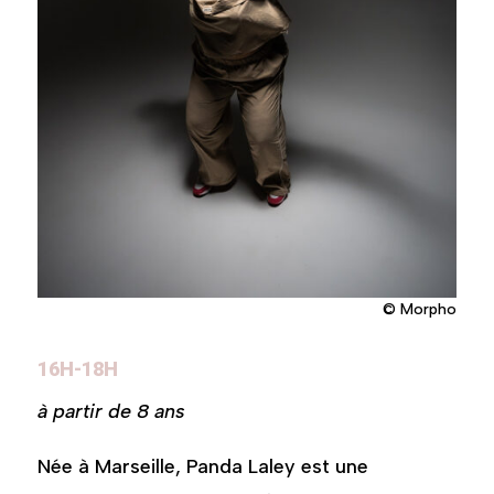
© Morpho
16H-18H
à partir de 8 ans
Née à Marseille, Panda Laley est une