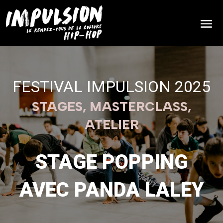
FESTIVAL IMPULSION 2025
STAGES, MASTERCLASS,
ATELIER
STAGE POPPING
AVEC PANDA LALEY