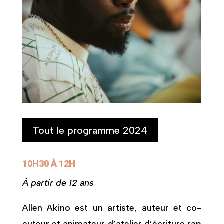
Tout le programme 2024
10H30 À 12H
À partir de 12 ans
Allen Akino est un artiste, auteur et co-
auteur et animateur d’atelier d’écriture rap