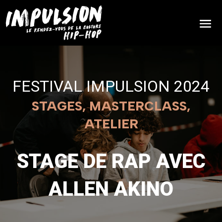
FESTIVAL IMPULSION 2024
STAGES, MASTERCLASS,
ATELIER
STAGE DE RAP AVEC
ALLEN AKINO